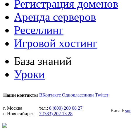
Регистрация доменов
Аренда серверов
Реселлинг
Игровой хостинг
База знаний
Уроки
ВКонтакте
Одноклассники
Twitter
Наши контакты
г. Москва
тел.:
8 (800) 200 08 27
E-mail:
su
г. Новосибирск
7 (383) 202 13 28