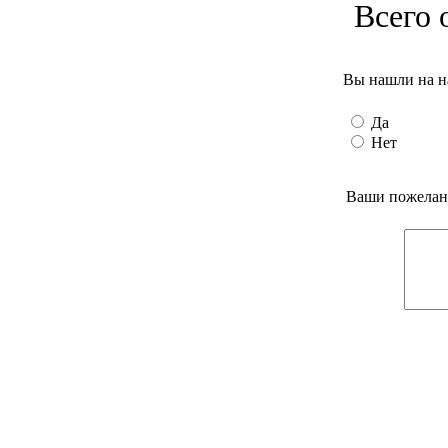
Всего 
Вы нашли на н
Да
Нет
Ваши пожелани