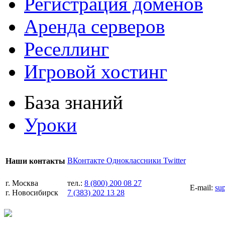
Регистрация доменов
Аренда серверов
Реселлинг
Игровой хостинг
База знаний
Уроки
ВКонтакте
Одноклассники
Twitter
Наши контакты
г. Москва
тел.:
8 (800) 200 08 27
E-mail:
su
г. Новосибирск
7 (383) 202 13 28