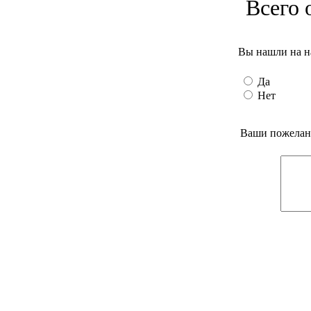
Всего 
Вы нашли на н
Да
Нет
Ваши пожелани