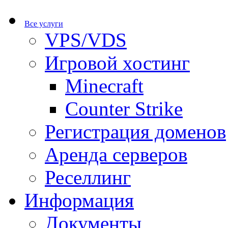
Все услуги
VPS/VDS
Игровой хостинг
Minecraft
Counter Strike
Регистрация доменов
Аренда серверов
Реселлинг
Информация
Документы