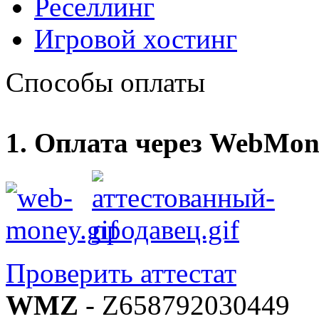
Реселлинг
Игровой хостинг
Способы оплаты
1. Оплата через WebMon
Проверить аттестат
WMZ
- Z658792030449