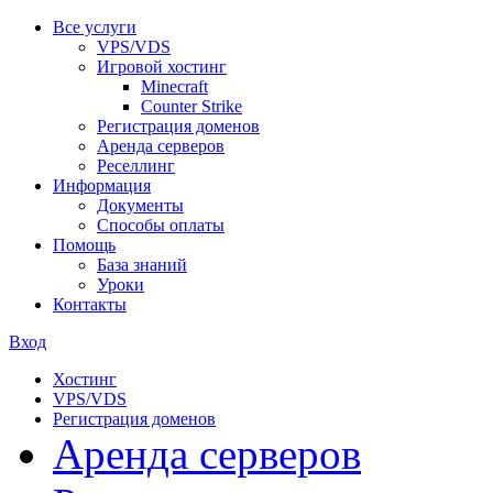
Все услуги
VPS/VDS
Игровой хостинг
Minecraft
Counter Strike
Регистрация доменов
Аренда серверов
Реселлинг
Информация
Документы
Способы оплаты
Помощь
База знаний
Уроки
Контакты
Вход
Хостинг
VPS/VDS
Регистрация доменов
Аренда серверов