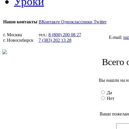
Уроки
ВКонтакте
Одноклассники
Twitter
Наши контакты
г. Москва
тел.:
8 (800) 200 08 27
E-mail:
su
г. Новосибирск
7 (383) 202 13 28
Всего 
Вы нашли на н
Да
Нет
Ваши пожелани