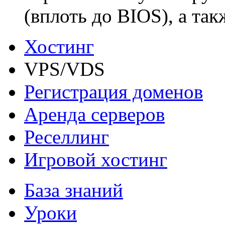
(вплоть до BIOS), а та
Хостинг
VPS/VDS
Регистрация доменов
Аренда серверов
Реселлинг
Игровой хостинг
База знаний
Уроки