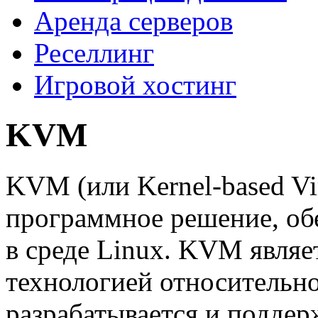
Аренда серверов
Реселлинг
Игровой хостинг
KVM
KVM (или Kernel-based Vi
программное решение, об
в среде Linux. KVM являе
технологией относительн
разрабатывается и поддер